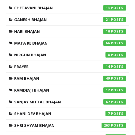
CHETAVANI BHAJAN
13
GANESH BHAJAN
21
HARI BHAJAN
10
MATA KE BHAJAN
66
NIRGUN BHAJAN
8
PRAYER
14
RAM BHAJAN
49
RAMDEVJI BHAJAN
12
SANJAY MITTAL BHAJAN
67
SHANI DEV BHAJAN
7
SHRI SHYAM BHAJAN
263