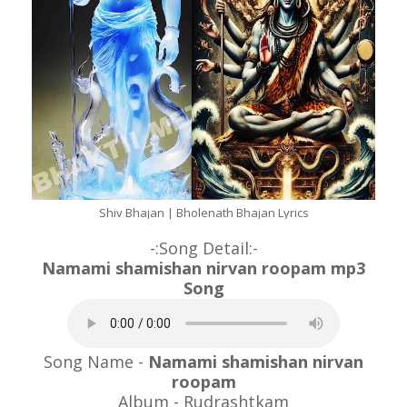
Shiv Bhajan | Bholenath Bhajan Lyrics
-:Song Detail:-
Namami shamishan nirvan roopam mp3
Song
Song Name -
Namami shamishan nirvan
roopam
Album - Rudrashtkam