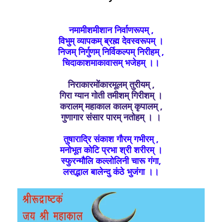
नमामीशमीशान निर्वाणरूपम् ,
विभुम् व्यापकम् ब्रह्म देवस्वरूपम् ।
निजम् निर्गुणम् निर्विकल्पम् निरीहम् ,
चिदाकाशमाकावासम् भजेहम् ।।
निराकारमोंकारमूलम् तुरीयम् ,
गिरा ग्यान गोती तमीशम् गिरीशम् ।
करालम् महाकाल कालम् कृपालम् ,
गुणागार संसार पारम् नतोहम् । ।
तुषाराद्रि संकाश गौरम् गभीरम् ,
मनोभूत कोटि प्रभा श्री शरीरम् ।
स्फुरन्मौलि कल्लोलिनी चारू गंगा,
लसद्भाल बालेन्दु कंठे भुजंगा ।।