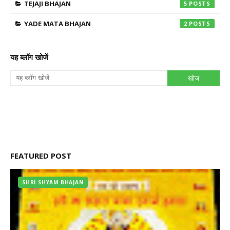
TEJAJI BHAJAN
5
YADE MATA BHAJAN
2
यह ब्लॉग खोजें
FEATURED POST
SHRI SHYAM BHAJAN