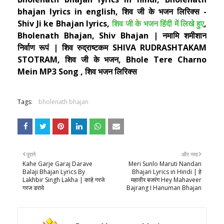
bhajan lyrics in english, शिव जी के भजन लिरिक्स -
Shiv Ji ke Bhajan lyrics,
शिव जी के भजन हिंदी में लिखे हुए
,
Bholenath Bhajan, Shiv Bhajan | नमामि शमीशान
निर्वाण रूपं | शिव रुद्राष्टकम SHIVA RUDRASHTAKAM
STOTRAM, शिव जी के भजन, Bhole Tere Charno
Mein MP3 Song , शिव भजन लिरिक्स
Tags:
bholenath bhajan
पुराने
और नया
Kahe Garje Garaj Darave
Meri Sunlo Maruti Nandan
Balaji Bhajan Lyrics By
Bhajan Lyrics in Hindi | हे
Lakhbir Singh Lakha | काहे गरजे
महावीर बजरंग Hey Mahaveer
गरज डरावे
Bajrang I Hanuman Bhajan