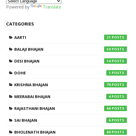
Powered by
Translate
CATEGORIES
AARTI
21
BALAJI BHAJAN
50
DESI BHAJAN
14
DOHE
1
KRISHNA BHAJAN
79
MEERABAI BHAJAN
4
RAJASTHANI BHAJAN
66
SAI BHAJAN
6
BHOLENATH BHAJAN
60