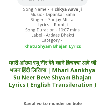
Song Name -
Hichkya Aave ji
Music - Dipankar Saha
Singer – Sanjay Mittal
Lyrics – Romi Ji
Song Duration - 10:07 mins
Label - Ardaas Bhakti
Category -
Khatu Shyam Bhajan Lyrics
म्हारी आंख्या स्यु नीर बेवे म्हाने हिचक्या आवे जी
भजन हिंदी लिरिक्स | Mhari Aankhya
Su Neer Beve Shyam Bhajan
Lyrics ( English Transileration )
Kagaliyo to munder pe bole