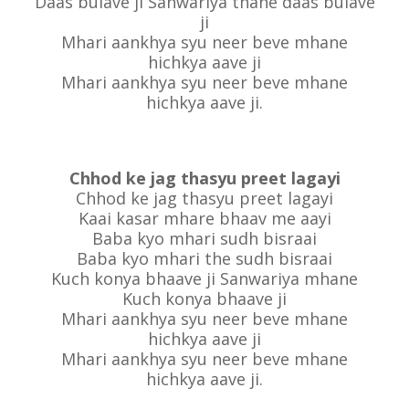
Daas bulave ji Sanwariya thane daas bulave
ji
Mhari aankhya syu neer beve mhane
hichkya aave ji
Mhari aankhya syu neer beve mhane
hichkya aave ji.
Chhod ke jag thasyu preet lagayi
Chhod ke jag thasyu preet lagayi
Kaai kasar mhare bhaav me aayi
Baba kyo mhari sudh bisraai
Baba kyo mhari the sudh bisraai
Kuch konya bhaave ji Sanwariya mhane
Kuch konya bhaave ji
Mhari aankhya syu neer beve mhane
hichkya aave ji
Mhari aankhya syu neer beve mhane
hichkya aave ji.