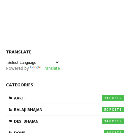
TRANSLATE
Powered by
Translate
CATEGORIES
AARTI
21
BALAJI BHAJAN
50
DESI BHAJAN
14
DOHE
1