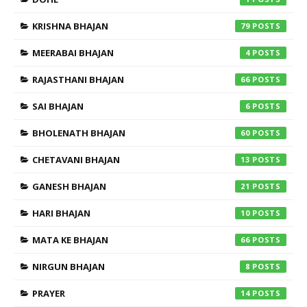
KRISHNA BHAJAN
79
MEERABAI BHAJAN
4
RAJASTHANI BHAJAN
66
SAI BHAJAN
6
BHOLENATH BHAJAN
60
CHETAVANI BHAJAN
13
GANESH BHAJAN
21
HARI BHAJAN
10
MATA KE BHAJAN
66
NIRGUN BHAJAN
8
PRAYER
14