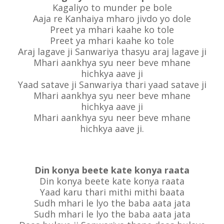
Kagaliyo to munder pe bole
Aaja re Kanhaiya mharo jivdo yo dole
Preet ya mhari kaahe ko tole
Preet ya mhari kaahe ko tole
Araj lagave ji Sanwariya thasyu araj lagave ji
Mhari aankhya syu neer beve mhane
hichkya aave ji
Yaad satave ji Sanwariya thari yaad satave ji
Mhari aankhya syu neer beve mhane
hichkya aave ji
Mhari aankhya syu neer beve mhane
hichkya aave ji.
Din konya beete kate konya raata
Din konya beete kate konya raata
Yaad karu thari mithi mithi baata
Sudh mhari le lyo the baba aata jata
Sudh mhari le lyo the baba aata jata