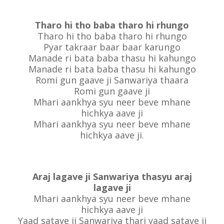
Tharo hi tho baba tharo hi rhungo
Tharo hi tho baba tharo hi rhungo
Pyar takraar baar baar karungo
Manade ri bata baba thasu hi kahungo
Manade ri bata baba thasu hi kahungo
Romi gun gaave ji Sanwariya thaara
Romi gun gaave ji
Mhari aankhya syu neer beve mhane
hichkya aave ji
Mhari aankhya syu neer beve mhane
hichkya aave ji.
Araj lagave ji Sanwariya thasyu araj
lagave ji
Mhari aankhya syu neer beve mhane
hichkya aave ji
Yaad satave ji Sanwariya thari yaad satave ji