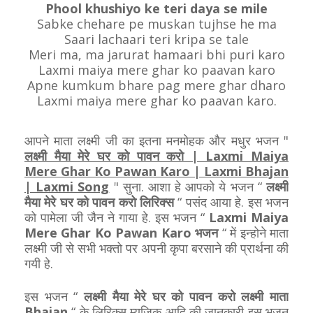
Phool khushiyo ke teri daya se mile
Sabke chehare pe muskan tujhse he ma
Saari lachaari teri kripa se tale
Meri ma, ma jarurat hamaari bhi puri karo
Laxmi maiya mere ghar ko paavan karo
Apne kumkum bhare pag mere ghar dharo
Laxmi maiya mere ghar ko paavan karo.
आपने माता लक्ष्मी जी का इतना मनमोहक और मधुर भजन "
लक्ष्मी मैया मेरे घर को पावन करो | Laxmi Maiya
Mere Ghar Ko Pawan Karo | Laxmi Bhajan
| Laxmi Song
" सुना. आशा हे आपको ये भजन “
लक्ष्मी
मैया मेरे घर को पावन करो लिरिक्स
“ पसंद आया हे. इस भजन
को पामेला जी जैन ने गाया हे. इस भजन “
Laxmi Maiya
Mere Ghar Ko Pawan Karo भजन
“ में इन्होने माता
लक्ष्मी जी से सभी भक्तो पर अपनी कृपा बरसाने की प्रार्थना की
गयी हे.
इस भजन “
लक्ष्मी मैया मेरे घर को पावन करो लक्ष्मी माता
Bhajan
“ के लिरिक्स म्यूजिक आदि की जानकारी इस भजन