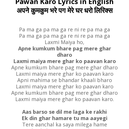
Pawan Karo Lyrics in English
अपने कुमकुम भरे पग मेरे घर धरो लिरिक्स
Pa ma ga pa ma ga re ni re pa ma ga
Pa ma ga pa ma ga re ni re pa ma ga
Laxmi Maiya ho,
Apne kumkum bhare pag mere ghar
dharo
Laxmi maiya mere ghar ko paavan karo
Apne kumkum bhare pag mere ghar dharo
Laxmi maiya mere ghar ko paavan karo
Apni mahima se bhandar khaali bharo
Laxmi maiya mere ghar ko paavan karo
Apne kumkum bhare pag mere ghar dharo
Laxmi maiya mere ghar ko paavan karo.
Aas barso se dil me laga ke rakhi
Ek din ghar hamare tu ma aayegi
Tere aanchal ka saya milega hame