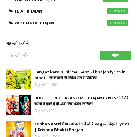
TEJAJI BHAJAN
5
YADE MATA BHAJAN
2
यह ब्लॉग खोजें
Sangat karo ni nirmal Sant Ri bhajan lyrics in
hindi | संगत करो नी निर्मल संत री लिरिक्स
जुलाई 14, 2024
BHOLE TERE CHARANO ME BHAJAN LYRICS भोले तेरे
चरणों में हमने दे दी अर्जी शिव भजन लिरिक्स
जून 22, 2024
Krishna Aarti मैं आरती तेरी गाउँ ओ केशव कुञ्ज बिहारी Lyrics
| Krishna Bhakti Bhajan
फ़रवरी 04, 2026