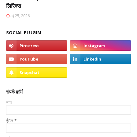
लिरिक्स
मई 25, 2026
SOCIAL PLUGIN
संपर्क फ़ॉर्म
नाम
ईमेल
*