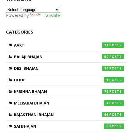
Powered by
Translate
CATEGORIES
AARTI
21
BALAJI BHAJAN
50
DESI BHAJAN
14
DOHE
1
KRISHNA BHAJAN
79
MEERABAI BHAJAN
4
RAJASTHANI BHAJAN
66
SAI BHAJAN
6