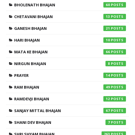
BHOLENATH BHAJAN
60
CHETAVANI BHAJAN
13
GANESH BHAJAN
21
HARI BHAJAN
10
MATA KE BHAJAN
66
NIRGUN BHAJAN
8
PRAYER
14
RAM BHAJAN
49
RAMDEVJI BHAJAN
12
SANJAY MITTAL BHAJAN
67
SHANI DEV BHAJAN
7
SHRI SHYAM BHAJAN
263