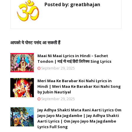
Posted by:
greatbhajan
आपको ये पोस्ट पसंद आ सकती हैं
Maai Ni Maai Lyrics in Hindi – Sachet
Tondon | माई नी माई हिंदी लिरिक्स Sing Lyrics
September 29, 2025
Meri Maa Ke Barabar Koi Nahi Lyrics in
Hindi | Meri Maa Ke Barabar Koi Nahi Song
by Jubin Nautiyal
September 29, 2025
Jay Adhya Shakti Mata Rani Aarti Lyrics Om
Jayo Jayo Ma Jagdambe | Jay Adhya Shakti
Aarti Lyrics | Om Jayo Jayo Ma Jagdambe
Lyrics Full Song