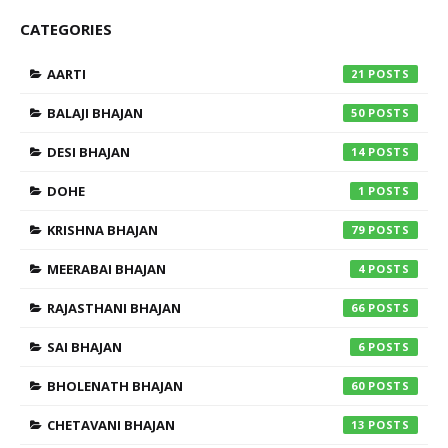
CATEGORIES
AARTI
21
BALAJI BHAJAN
50
DESI BHAJAN
14
DOHE
1
KRISHNA BHAJAN
79
MEERABAI BHAJAN
4
RAJASTHANI BHAJAN
66
SAI BHAJAN
6
BHOLENATH BHAJAN
60
CHETAVANI BHAJAN
13