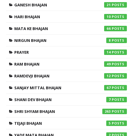
GANESH BHAJAN
21
HARI BHAJAN
10
MATA KE BHAJAN
66
NIRGUN BHAJAN
8
PRAYER
14
RAM BHAJAN
49
RAMDEVJI BHAJAN
12
SANJAY MITTAL BHAJAN
67
SHANI DEV BHAJAN
7
SHRI SHYAM BHAJAN
263
TEJAJI BHAJAN
5
YADE MATA BHAJAN
2