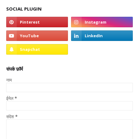
SOCIAL PLUGIN
संपर्क फ़ॉर्म
नाम
ईमेल
*
संदेश
*