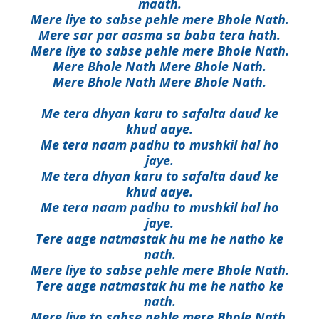
maath.
Mere liye to sabse pehle mere Bhole Nath.
Mere sar par aasma sa baba tera hath.
Mere liye to sabse pehle mere Bhole Nath.
Mere Bhole Nath Mere Bhole Nath.
Mere Bhole Nath Mere Bhole Nath.
Me tera dhyan karu to safalta daud ke
khud aaye.
Me tera naam padhu to mushkil hal ho
jaye.
Me tera dhyan karu to safalta daud ke
khud aaye.
Me tera naam padhu to mushkil hal ho
jaye.
Tere aage natmastak hu me he natho ke
nath.
Mere liye to sabse pehle mere Bhole Nath.
Tere aage natmastak hu me he natho ke
nath.
Mere liye to sabse pehle mere Bhole Nath.