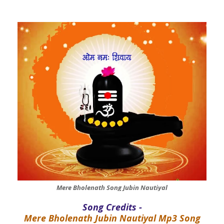
Mere Bholenath Song Jubin Nautiyal
Song Credits -
Mere Bholenath Jubin Nautiyal Mp3 Song