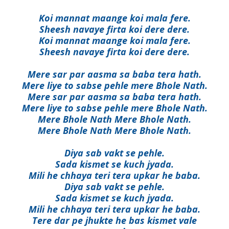
Koi mannat maange koi mala fere.
Sheesh navaye firta koi dere dere.
Koi mannat maange koi mala fere.
Sheesh navaye firta koi dere dere.
Mere sar par aasma sa baba tera hath.
Mere liye to sabse pehle mere Bhole Nath.
Mere sar par aasma sa baba tera hath.
Mere liye to sabse pehle mere Bhole Nath.
Mere Bhole Nath Mere Bhole Nath.
Mere Bhole Nath Mere Bhole Nath.
Diya sab vakt se pehle.
Sada kismet se kuch jyada.
Mili he chhaya teri tera upkar he baba.
Diya sab vakt se pehle.
Sada kismet se kuch jyada.
Mili he chhaya teri tera upkar he baba.
Tere dar pe jhukte he bas kismet vale