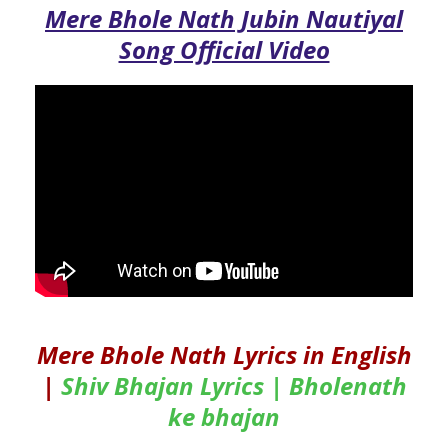
Mere Bhole Nath Jubin Nautiyal
Song Official Video
Mere Bhole Nath Lyrics in English
|
Shiv Bhajan Lyrics | Bholenath
ke bhajan