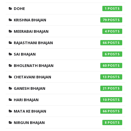
DOHE
1
KRISHNA BHAJAN
79
MEERABAI BHAJAN
4
RAJASTHANI BHAJAN
66
SAI BHAJAN
6
BHOLENATH BHAJAN
60
CHETAVANI BHAJAN
13
GANESH BHAJAN
21
HARI BHAJAN
10
MATA KE BHAJAN
66
NIRGUN BHAJAN
8