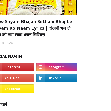
w Shyam Bhajan Sethani Bhaj Le
yam Ko Naam Lyrics | सेठाणी भज ले
ाम को नाम श्याम भजन लिरिक्स
 25, 2026
CIAL PLUGIN
 फ़ॉर्म