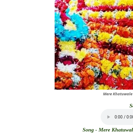
Mere Khatuwale 
S
Song - Mere Khatuwal