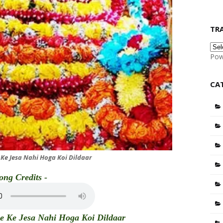
TR
Pow
CA
Ke Jesa Nahi Hoga Koi Dildaar
ong Credits -
e Ke Jesa Nahi Hoga Koi Dildaar