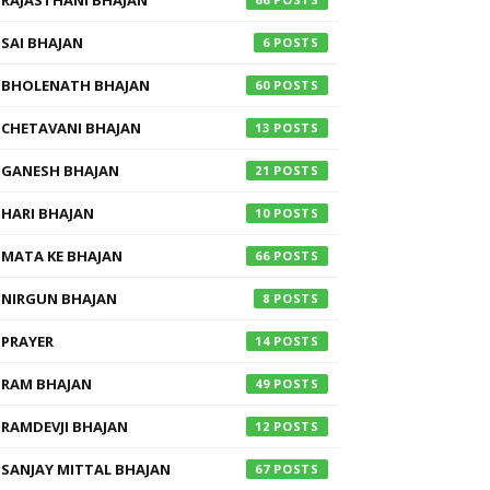
RAJASTHANI BHAJAN
SAI BHAJAN
6
BHOLENATH BHAJAN
60
CHETAVANI BHAJAN
13
GANESH BHAJAN
21
HARI BHAJAN
10
MATA KE BHAJAN
66
NIRGUN BHAJAN
8
PRAYER
14
RAM BHAJAN
49
RAMDEVJI BHAJAN
12
SANJAY MITTAL BHAJAN
67