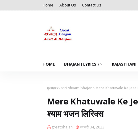
Home
About Us
Contact Us
HOME
BHAJAN ( LYRICS )
RAJASTHANI
मुख्यपृष्ठ
shri shyam bhajan
Mere Khatuwale Ke Jesa N
Mere Khatuwale Ke Je
श्याम भजन लिरिक्स
greatbhajan
जनवरी 04, 2023