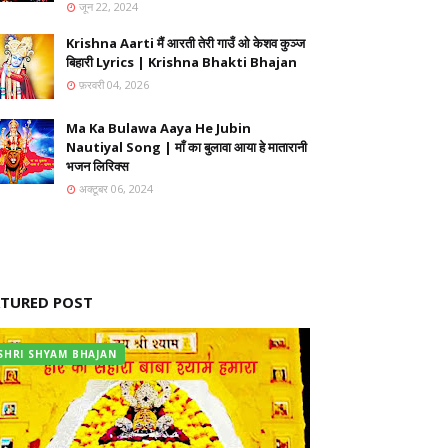
जून 22, 2024
Krishna Aarti मैं आरती तेरी गाउँ ओ केशव कुञ्ज
बिहारी Lyrics | Krishna Bhakti Bhajan
फ़रवरी 04, 2026
Ma Ka Bulawa Aaya He Jubin
Nautiyal Song | माँ का बुलावा आया हे मातारानी
भजन लिरिक्स
अक्टूबर 06, 2024
ATURED POST
SHRI SHYAM BHAJAN