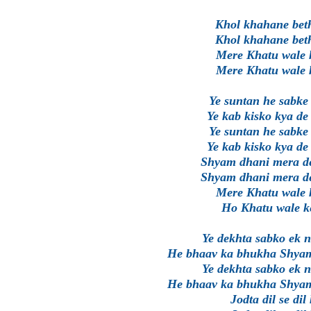
Khol khahane beth
Khol khahane beth
Mere Khatu wale k
Mere Khatu wale k
Ye suntan he sabke 
Ye kab kisko kya de
Ye suntan he sabke 
Ye kab kisko kya de
Shyam dhani mera de
Shyam dhani mera de
Mere Khatu wale k
Ho Khatu wale ke
Ye dekhta sabko ek n
He bhaav ka bhukha Shyam
Ye dekhta sabko ek n
He bhaav ka bhukha Shyam
Jodta dil se di