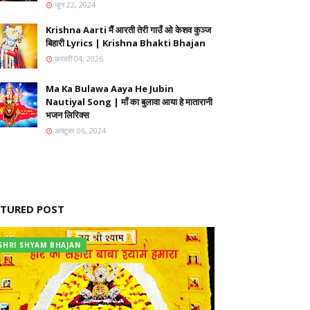
जून 22, 2024
Krishna Aarti मैं आरती तेरी गाउँ ओ केशव कुञ्ज
बिहारी Lyrics | Krishna Bhakti Bhajan
फ़रवरी 04, 2026
Ma Ka Bulawa Aaya He Jubin
Nautiyal Song | माँ का बुलावा आया हे मातारानी
भजन लिरिक्स
अक्टूबर 06, 2024
ATURED POST
SHRI SHYAM BHAJAN