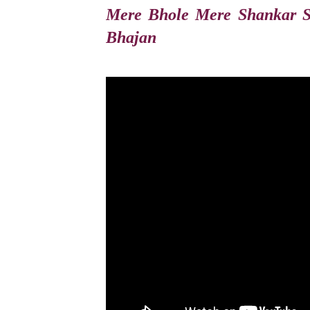
Mere Bhole Mere Shankar Sh
Bhajan