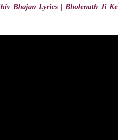
iv Bhajan Lyrics | Bholenath Ji Ke