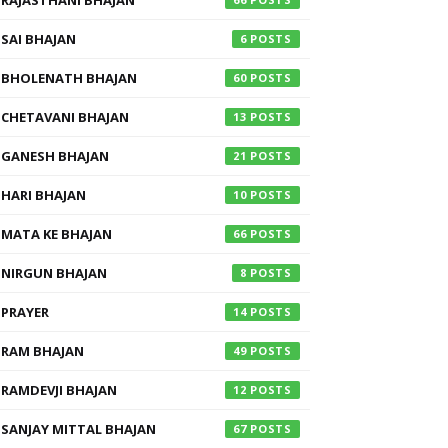
RAJASTHANI BHAJAN
SAI BHAJAN
6
BHOLENATH BHAJAN
60
CHETAVANI BHAJAN
13
GANESH BHAJAN
21
HARI BHAJAN
10
MATA KE BHAJAN
66
NIRGUN BHAJAN
8
PRAYER
14
RAM BHAJAN
49
RAMDEVJI BHAJAN
12
SANJAY MITTAL BHAJAN
67