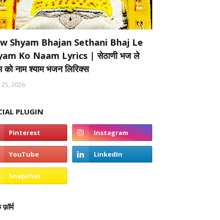
w Shyam Bhajan Sethani Bhaj Le
yam Ko Naam Lyrics | सेठाणी भज ले
ाम को नाम श्याम भजन लिरिक्स
 25, 2026
CIAL PLUGIN
 फ़ॉर्म