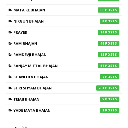
MATA KE BHAJAN
66
NIRGUN BHAJAN
8
PRAYER
14
RAM BHAJAN
49
RAMDEVJI BHAJAN
12
SANJAY MITTAL BHAJAN
67
SHANI DEV BHAJAN
7
SHRI SHYAM BHAJAN
263
TEJAJI BHAJAN
5
YADE MATA BHAJAN
2