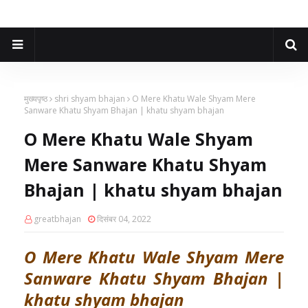
मुख्यपृष्ठ
shri shyam bhajan
O Mere Khatu Wale Shyam Mere
Sanware Khatu Shyam Bhajan | khatu shyam bhajan
O Mere Khatu Wale Shyam
Mere Sanware Khatu Shyam
Bhajan | khatu shyam bhajan
greatbhajan
दिसंबर 04, 2022
O Mere Khatu Wale Shyam Mere
Sanware Khatu Shyam Bhajan |
khatu shyam bhajan