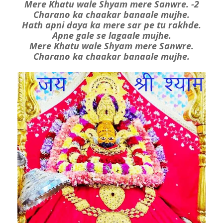
Mere Khatu wale Shyam mere Sanwre. -2
Charano ka chaakar banaale mujhe.
Hath apni daya ka mere sar pe tu rakhde.
Apne gale se lagaale mujhe.
Mere Khatu wale Shyam mere Sanwre.
Charano ka chaakar banaale mujhe.