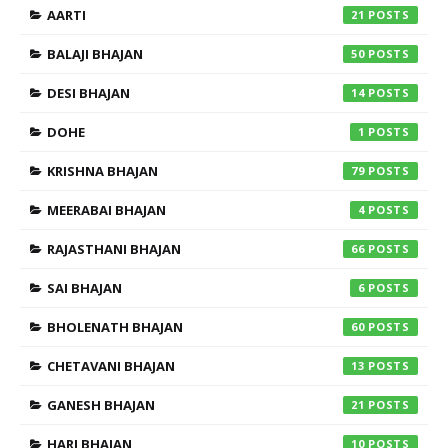
AARTI
21
BALAJI BHAJAN
50
DESI BHAJAN
14
DOHE
1
KRISHNA BHAJAN
79
MEERABAI BHAJAN
4
RAJASTHANI BHAJAN
66
SAI BHAJAN
6
BHOLENATH BHAJAN
60
CHETAVANI BHAJAN
13
GANESH BHAJAN
21
HARI BHAJAN
10