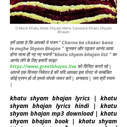
O Mere Khatu Wale Shyam Mere Sanware Khatu Shyam
Bhajan
हमें आशा हे कि आपको ये भजन " Charno ka chakar bana
le mujhe Shyam Bhajan " सुनकर और पढ़कर आनंद आया
होगा साथ ही नए नए भजनो “khatu shyam bhajan list “ का
आनंद लेने के लिए हमारी साइट
https://www.greatbhajan.live
को विजिट करते रहे |
आपसे एक विनम्र निवेदन हे की यदि आपका इस पोस्ट से सम्बंधित
कोई प्रश्न हो तो हमसे संपर्क जरूर करे | धन्यवाद | जय श्री श्याम
|
khatu shyam bhajan lyrics | khatu
shyam bhajan lyrics hindi | khatu
shyam bhajan mp3 download | khatu
shyam bhajan book | khatu shyam