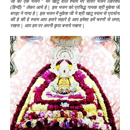
जी का एक भजन " मेरे खाटू वाले श्याम मेरे सांवरे भजन लिरिक्स
(हिन्दी) " लेकर आये हे | इस भजन को प्रसिद्ध गायक श्री मुकेश जी
बगड़ा ने गाया हे | इस भजन में मुकेश जी ने श्री खाटू श्याम से प्रार्थना
की हे की हे श्याम आप हमारे सहारे हे आप हमेशा हमें चरणों से लगाए
रखना | आप हम पर अपनी कृपा बनाये रखना |