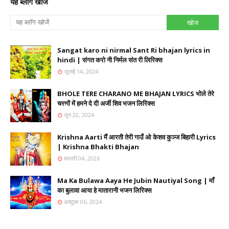
यह ब्लॉग खोजें
Sangat karo ni nirmal Sant Ri bhajan lyrics in
hindi | संगत करो नी निर्मल संत री लिरिक्स
जुलाई 14, 2024
BHOLE TERE CHARANO ME BHAJAN LYRICS भोले तेरे
चरणों में हमने दे दी अर्जी शिव भजन लिरिक्स
जून 22, 2024
Krishna Aarti मैं आरती तेरी गाउँ ओ केशव कुञ्ज बिहारी Lyrics
| Krishna Bhakti Bhajan
फ़रवरी 04, 2026
Ma Ka Bulawa Aaya He Jubin Nautiyal Song | माँ
का बुलावा आया हे मातारानी भजन लिरिक्स
अक्टूबर 06, 2024