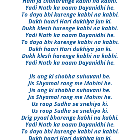
Ham ja thaharenge kabhi na kabhi.
Yadi Nath ka naam Dayanidhi he.
To daya bhi karenge kabhi na kabhi.
Dukh haari Hari dukhiya jan ki.
Dukh klesh harenge kabhi na kabhi.
Yadi Nath ka naam Dayanidhi he.
To daya bhi karenge kabhi na kabhi.
Dukh haari Hari dukhiya jan ki.
Dukh klesh harenge kabhi na kabhi.
Yadi Nath ka naam Dayanidhi he.
Jis ang ki shobha suhavani he.
Jis Shyamal rang me Mohini he.
Jis ang ki shobha suhavani he.
Jis Shyamal rang me Mohini he.
Us roop Sudha se snehiyo ki.
Us roop Sudha se snehiyo ki.
Drig pyaal bharenge kabhi na kabhi.
Yadi Nath ka naam Dayanidhi he.
To daya bhi karenge kabhi na kabhi.
Dukh haari Hari dukhiya jan ki.