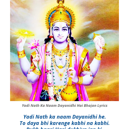
Yadi Nath Ka Naam Dayanidhi Hai Bhajan Lyrics
Yadi Nath ka naam Dayanidhi he.
To daya bhi karenge kabhi na kabhi.