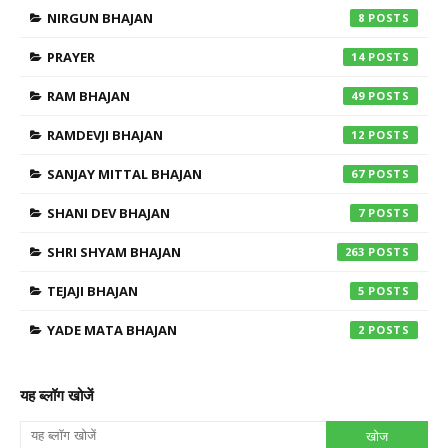
NIRGUN BHAJAN
8
PRAYER
14
RAM BHAJAN
49
RAMDEVJI BHAJAN
12
SANJAY MITTAL BHAJAN
67
SHANI DEV BHAJAN
7
SHRI SHYAM BHAJAN
263
TEJAJI BHAJAN
5
YADE MATA BHAJAN
2
यह ब्लॉग खोजें