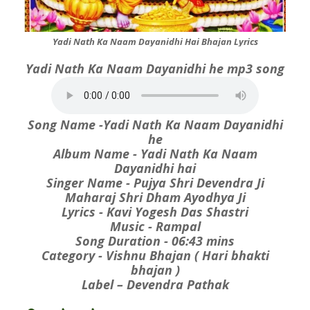
Yadi Nath Ka Naam Dayanidhi Hai Bhajan Lyrics
Yadi Nath Ka Naam Dayanidhi he mp3 song
Song Name -Yadi Nath Ka Naam Dayanidhi
he
Album Name - Yadi Nath Ka Naam
Dayanidhi hai
Singer Name - Pujya Shri Devendra Ji
Maharaj Shri Dham Ayodhya Ji
Lyrics - Kavi Yogesh Das Shastri
Music - Rampal
Song Duration - 06:43 mins
Category - Vishnu Bhajan ( Hari bhakti
bhajan )
Label – Devendra Pathak