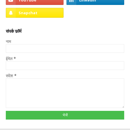
संपर्क फ़ॉर्म
नाम
ईमेल
*
संदेश
*