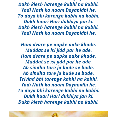
Dukh klesh harenge kabhi na kabhi.
Yadi Nath ka naam Dayanidhi he.
To daya bhi karenge kabhi na kabhi.
Dukh haari Hari dukhiya jan ki.
Dukh klesh harenge kabhi na kabhi.
Yadi Nath ka naam Dayanidhi he.
Ham dvare pe aapke aake khade.
Muddat se isi jidd par he ade.
Ham dvare pe aapke aake khade.
Muddat se isi jidd par he ade.
Ab sindhu tare jo bade se bade.
Ab sindhu tare jo bade se bade.
Trivind bhi tarenge kabhi na kabhi.
Yadi Nath ka naam Dayanidhi he.
To daya bhi karenge kabhi na kabhi.
Dukh haari Hari dukhiya jan ki.
Dukh klesh harenge kabhi na kabhi.