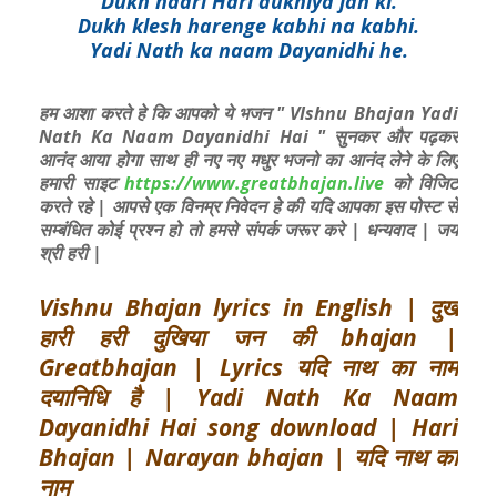
Dukh haari Hari dukhiya jan ki.
Dukh klesh harenge kabhi na kabhi.
Yadi Nath ka naam Dayanidhi he.
हम आशा करते हे कि आपको ये भजन " VIshnu Bhajan Yadi
Nath Ka Naam Dayanidhi Hai " सुनकर और पढ़कर
आनंद आया होगा साथ ही नए नए मधुर भजनो का आनंद लेने के लिए
हमारी साइट
https://www.greatbhajan.live
को विजिट
करते रहे | आपसे एक विनम्र निवेदन हे की यदि आपका इस पोस्ट से
सम्बंधित कोई प्रश्न हो तो हमसे संपर्क जरूर करे | धन्यवाद | जय
श्री हरी |
Vishnu Bhajan lyrics in English | दुख
हारी हरी दुखिया जन की bhajan |
Greatbhajan | Lyrics यदि नाथ का नाम
दयानिधि है | Yadi Nath Ka Naam
Dayanidhi Hai song download | Hari
Bhajan | Narayan bhajan | यदि नाथ का
नाम