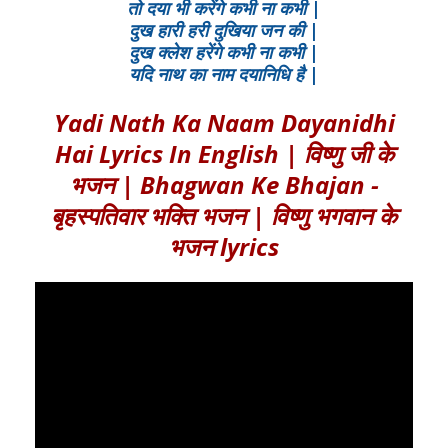
तो दया भी करेंगे कभी ना कभी |
दुख हारी हरी दुखिया जन की |
दुख क्लेश हरेंगे कभी ना कभी |
यदि नाथ का नाम दयानिधि है |
Yadi Nath Ka Naam Dayanidhi
Hai Lyrics In English | विष्णु जी के
भजन | Bhagwan Ke Bhajan -
बृहस्पतिवार भक्ति भजन | विष्णु भगवान के
भजन lyrics