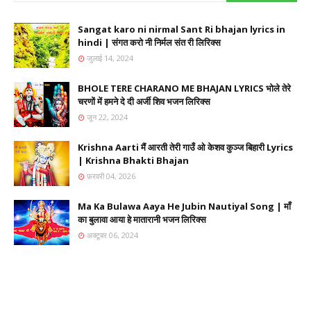
Sangat karo ni nirmal Sant Ri bhajan lyrics in
hindi | संगत करो नी निर्मल संत री लिरिक्स
जुलाई 14, 2024
BHOLE TERE CHARANO ME BHAJAN LYRICS भोले तेरे
चरणों में हमने दे दी अर्जी शिव भजन लिरिक्स
जून 22, 2024
Krishna Aarti मैं आरती तेरी गाउँ ओ केशव कुञ्ज बिहारी Lyrics
| Krishna Bhakti Bhajan
फ़रवरी 04, 2026
Ma Ka Bulawa Aaya He Jubin Nautiyal Song | माँ
का बुलावा आया हे मातारानी भजन लिरिक्स
अक्टूबर 06, 2024