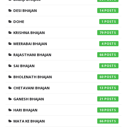
DESI BHAJAN
14
DOHE
1
KRISHNA BHAJAN
79
MEERABAI BHAJAN
4
RAJASTHANI BHAJAN
66
SAI BHAJAN
6
BHOLENATH BHAJAN
60
CHETAVANI BHAJAN
13
GANESH BHAJAN
21
HARI BHAJAN
10
MATA KE BHAJAN
66