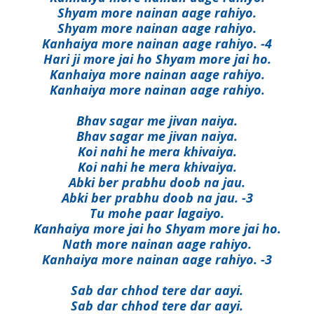
Shyam more nainan aage rahiyo.
Shyam more nainan aage rahiyo.
Kanhaiya more nainan aage rahiyo. -4
Hari ji more jai ho Shyam more jai ho.
Kanhaiya more nainan aage rahiyo.
Kanhaiya more nainan aage rahiyo.
Bhav sagar me jivan naiya.
Bhav sagar me jivan naiya.
Koi nahi he mera khivaiya.
Koi nahi he mera khivaiya.
Abki ber prabhu doob na jau.
Abki ber prabhu doob na jau. -3
Tu mohe paar lagaiyo.
Kanhaiya more jai ho Shyam more jai ho.
Nath more nainan aage rahiyo.
Kanhaiya more nainan aage rahiyo. -3
Sab dar chhod tere dar aayi.
Sab dar chhod tere dar aayi.