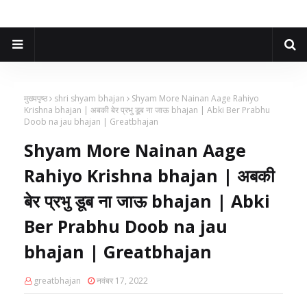
मुख्यपृष्ठ
shri shyam bhajan
Shyam More Nainan Aage Rahiyo
Krishna bhajan | अबकी बेर प्रभु डूब ना जाऊ bhajan | Abki Ber Prabhu
Doob na jau bhajan | Greatbhajan
Shyam More Nainan Aage
Rahiyo Krishna bhajan | अबकी
बेर प्रभु डूब ना जाऊ bhajan | Abki
Ber Prabhu Doob na jau
bhajan | Greatbhajan
greatbhajan
नवंबर 17, 2022