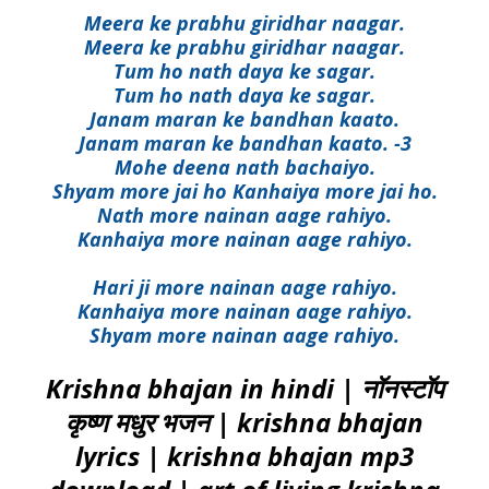
Meera ke prabhu giridhar naagar.
Meera ke prabhu giridhar naagar.
Tum ho nath daya ke sagar.
Tum ho nath daya ke sagar.
Janam maran ke bandhan kaato.
Janam maran ke bandhan kaato. -3
Mohe deena nath bachaiyo.
Shyam more jai ho Kanhaiya more jai ho.
Nath more nainan aage rahiyo.
Kanhaiya more nainan aage rahiyo.
Hari ji more nainan aage rahiyo.
Kanhaiya more nainan aage rahiyo.
Shyam more nainan aage rahiyo.
Krishna bhajan in hindi | नॉनस्टॉप
कृष्ण मधुर भजन | krishna bhajan
lyrics | krishna bhajan mp3