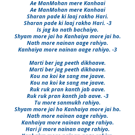
Ae ManMohan mere Kanhaai
Ae ManMohan mere Kanhaai
Sharan pade ki laaj rakho Hari.
Sharan pade ki laaj rakho Hari. -3
Is jag ko nath bachaiyo.
Shyam more jai ho Kanhaiya more jai ho.
Nath more nainan aage rahiyo.
Kanhaiya more nainan aage rahiyo. -3
Marti ber jag peeth dikhaave.
Marti ber jag peeth dikhaave.
Kou na koi ke sang me jaave.
Kou na koi ke sang me jaave.
Ruk ruk pran kanth jab aave.
Ruk ruk pran kanth jab aave. -3
Tu more sanmukh rahiyo.
Shyam more jai ho Kanhaiya more jai ho.
Nath more nainan aage rahiyo.
Kanhaiya more nainan aage rahiyo.
Hari ji more nainan aage rahiyo.