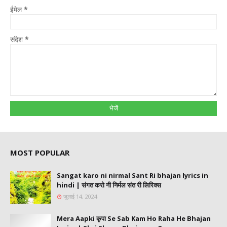
ईमेल
*
संदेश
*
MOST POPULAR
Sangat karo ni nirmal Sant Ri bhajan lyrics in
hindi | संगत करो नी निर्मल संत री लिरिक्स
जुलाई 14, 2024
Mera Aapki कृपा Se Sab Kam Ho Raha He Bhajan