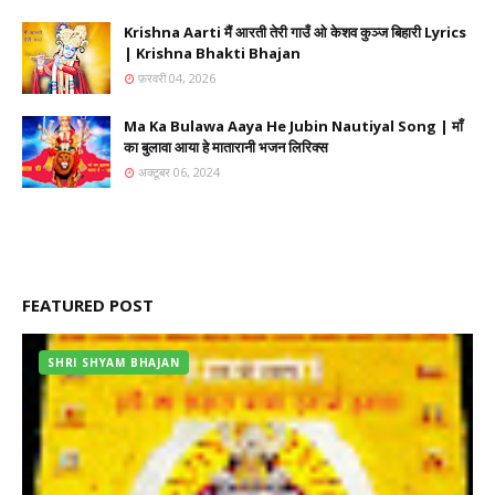
Krishna Aarti मैं आरती तेरी गाउँ ओ केशव कुञ्ज बिहारी Lyrics
| Krishna Bhakti Bhajan
फ़रवरी 04, 2026
Ma Ka Bulawa Aaya He Jubin Nautiyal Song | माँ
का बुलावा आया हे मातारानी भजन लिरिक्स
अक्टूबर 06, 2024
FEATURED POST
SHRI SHYAM BHAJAN