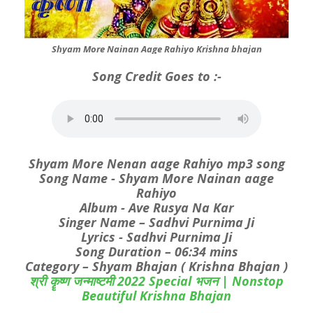
Shyam More Nainan Aage Rahiyo Krishna bhajan
Song Credit Goes to :-
Shyam More Nenan aage Rahiyo mp3 song
Song Name - Shyam More Nainan aage
Rahiyo
Album - Ave Rusya Na Kar
Singer Name – Sadhvi Purnima Ji
Lyrics - Sadhvi Purnima Ji
Song Duration – 06:34 mins
Category – Shyam Bhajan ( Krishna Bhajan )
श्री कॄष्ण जन्माष्टमी 2022 Special भजन | Nonstop
Beautiful Krishna Bhajan