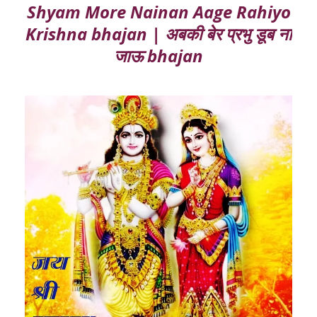
Shyam More Nainan Aage Rahiyo
Krishna bhajan | अबकी बेर प्रभु डूब ना
जाऊ bhajan