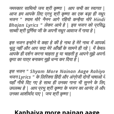
नमस्कार साथियो जय श्री कृष्णा | आप सभी का स्वागत |
आज हम आपके लिए प्रभु श्री कृष्णा का एक बड़ा ही मधुर
भजन " श्याम मोरे नैनन आगे रहियो कन्हैया मोरे Hindi
Bhajan Lyrics " लेकर आये हे | इस भजन को प्रसिद्ध
साध्वी श्री पूर्णिमा जी के अपनी मधुर आवाज में गाया हे |
इस भजन इन्होने ये कहा हे की हे नाथ हे मेरे नाथ में आपको
भूलू नहीं और आप सदा मेरे आँखों के सामने ही रहे | में केवल
आपके ही दर्शन करना चाहता हु या चाहती हु आपने मुझे अपनी
कृपा का पात्र बनाकर मुझे धन्य कर दिया हे |
इस भजन " Shyam More Nainan Aage Rahiyo
भजन Lyrics " के लिरिक्स हिंदी और अंग्रेजी दोनों भाषाओ में
यहाँ नीचे दिए गए हे साथ ही उनका गाना भी सुनने के लिए
उपलब्ध हे | आप प्रभु श्री कृष्णा के भजन का आनंद ले और
उनका आशीर्वाद पाए | जय श्री कृष्णा |
Kanhaiya more nainan aage