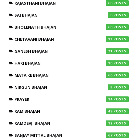
RAJASTHANI BHAJAN
66
SAI BHAJAN
6
BHOLENATH BHAJAN
60
CHETAVANI BHAJAN
13
GANESH BHAJAN
21
HARI BHAJAN
10
MATA KE BHAJAN
66
NIRGUN BHAJAN
8
PRAYER
14
RAM BHAJAN
49
RAMDEVJI BHAJAN
12
SANJAY MITTAL BHAJAN
67