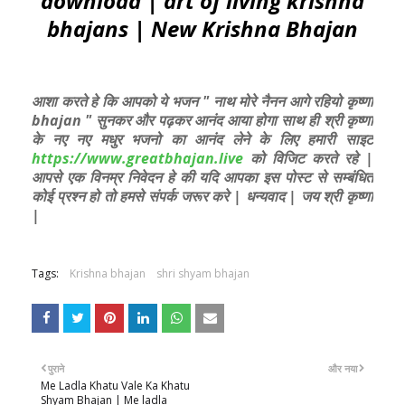
download | art of living krishna
bhajans | New Krishna Bhajan
आशा करते हे कि आपको ये भजन " नाथ मोरे नैनन आगे रहियो कृष्णा
bhajan " सुनकर और पढ़कर आनंद आया होगा साथ ही श्री कृष्णा
के नए नए मधुर भजनो का आनंद लेने के लिए हमारी साइट
https://www.greatbhajan.live
को विजिट करते रहे |
आपसे एक विनम्र निवेदन हे की यदि आपका इस पोस्ट से सम्बंधित
कोई प्रश्न हो तो हमसे संपर्क जरूर करे | धन्यवाद | जय श्री कृष्णा
|
Tags:
Krishna bhajan
shri shyam bhajan
पुराने
और नया
Me Ladla Khatu Vale Ka Khatu
Shyam Bhajan | Me ladla