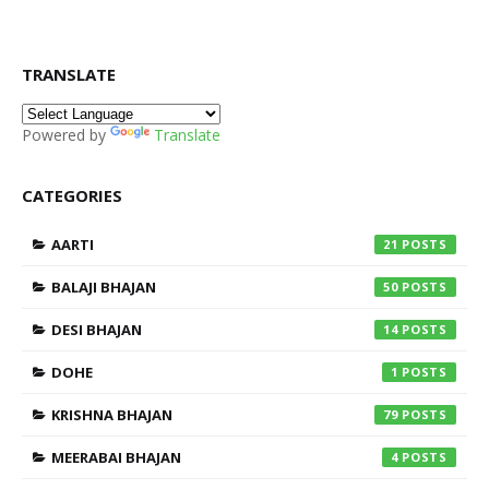
TRANSLATE
Powered by
Translate
CATEGORIES
AARTI
21
BALAJI BHAJAN
50
DESI BHAJAN
14
DOHE
1
KRISHNA BHAJAN
79
MEERABAI BHAJAN
4