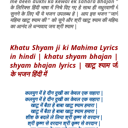
me deen dukhi ka kewal ek sahara Bhajan "
के लिरिक्स हिंदी भाषा में निचे दिए गए हे साथ ही मधुरवाणी में
सुनने के लिए भी ये भजन उपलब्ध हे | आप इस भजन “जाने
महिमा खाटू श्याम की “ को सुने और श्री खाटू श्याम की महिमा
का आनंद ले धन्यवाद जय श्री श्याम |
Khatu Shyam ji ki Mahima Lyrics
in hindi | khatu shyam bhajan |
shyam bhajan lyrics | खाटू श्याम जी
के भजन हिंदी में
कलयुग में हे दीन दुखी का केवल एक सहारा |
कलयुग में हे दीन दुखी का केवल एक सहारा |
खाटू में बैठा हे बाबा खाटू श्याम हमारा |
खाटू में बैठा हे बाबा खाटू श्याम हमारा |
शीश के बदले ले लिया श्री कृष्ण से वरदान |
श्री कृष्ण से वरदान श्री कृष्ण से वरदान |