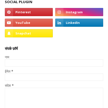
SOCIAL PLUGIN
संपर्क फ़ॉर्म
नाम
ईमेल
*
संदेश
*