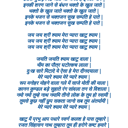
इनकी शरण जाने से बंधन भक्तो के खुल जाते |
भक्तो के खुल जाते भक्तो के खुल जाते |
इनके भजन से भक्तजन सुख सम्पति हे पाते |
इनके भजन से भक्तजन सुख सम्पति हे पाते |
जय जय श्री श्याम मेरा प्यारा खाटू श्याम |
जय जय श्री श्याम मेरा प्यारा खाटू श्याम |
जय जय श्री श्याम मेरा प्यारा खाटू श्याम |
जयति जयति श्याम खाटू वाला |
भीम का पौत्र घटोत्कच लाला |
दुःख सारे मिटादे ये ऐसा हे मेरा दीनदयाला |
मेरे प्यारे श्याम मेरे प्यारे श्याम |
रूप मनोहर मोहने वाला गले में साजे मोती की माला |
कानन कुण्डल बड़े सुहाते रंग सांवला तन से विशाला |
नमो नमो तुम्हे नाथ नमामि तीनो लोक के तुम हो स्वामी |
तुमसे कुछ नहीं छुप सकता जानो सब तुम अंतर्यामी |
मेरे प्यारे श्याम मेरे प्यारे श्याम |
खाटू में प्रभु आप पधारे स्वर्ण कलश हे पास तुम्हारे |
रजत सिंहासन नाथ तुम्हारा तुम ही हरोगे कष्ट हमारे |