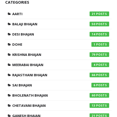
CATEGORIES
AARTI
21
BALAJI BHAJAN
50
DESI BHAJAN
14
DOHE
1
KRISHNA BHAJAN
79
MEERABAI BHAJAN
4
RAJASTHANI BHAJAN
66
SAI BHAJAN
6
BHOLENATH BHAJAN
60
CHETAVANI BHAJAN
13
GANESH BHAJAN
21