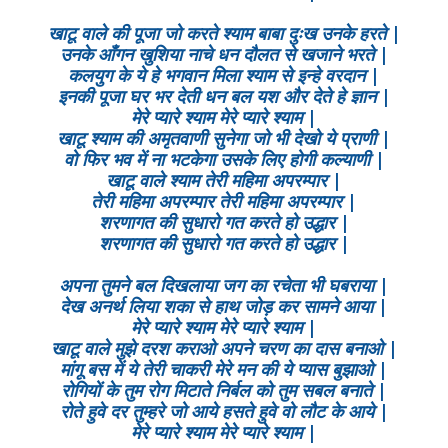
खाटू वाले की पूजा जो करते श्याम बाबा दुःख उनके हरते |
उनके आँगन खुशिया नाचे धन दौलत से खजाने भरते |
कलयुग के ये हे भगवान मिला श्याम से इन्हे वरदान |
इनकी पूजा घर भर देती धन बल यश और देते हे ज्ञान |
मेरे प्यारे श्याम मेरे प्यारे श्याम |
खाटू श्याम की अमृतवाणी सुनेगा जो भी देखो ये प्राणी |
वो फिर भव में ना भटकेगा उसके लिए होगी कल्याणी |
खाटू वाले श्याम तेरी महिमा अपरम्पार |
तेरी महिमा अपरम्पार तेरी महिमा अपरम्पार |
शरणागत की सुधारो गत करते हो उद्धार |
शरणागत की सुधारो गत करते हो उद्धार |
अपना तुमने बल दिखलाया जग का रचेता भी घबराया |
देख अनर्थ लिया शका से हाथ जोड़ कर सामने आया |
मेरे प्यारे श्याम मेरे प्यारे श्याम |
खाटू वाले मुझे दरश कराओ अपने चरण का दास बनाओ |
मांगू बस में ये तेरी चाकरी मेरे मन की ये प्यास बुझाओ |
रोगियों के तुम रोग मिटाते निर्बल को तुम सबल बनाते |
रोते हुवे दर तुम्हरे जो आये हसते हुवे वो लौट के आये |
मेरे प्यारे श्याम मेरे प्यारे श्याम |