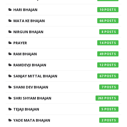
HARI BHAJAN
10
MATA KE BHAJAN
66
NIRGUN BHAJAN
8
PRAYER
14
RAM BHAJAN
49
RAMDEVJI BHAJAN
12
SANJAY MITTAL BHAJAN
67
SHANI DEV BHAJAN
7
SHRI SHYAM BHAJAN
263
TEJAJI BHAJAN
5
YADE MATA BHAJAN
2