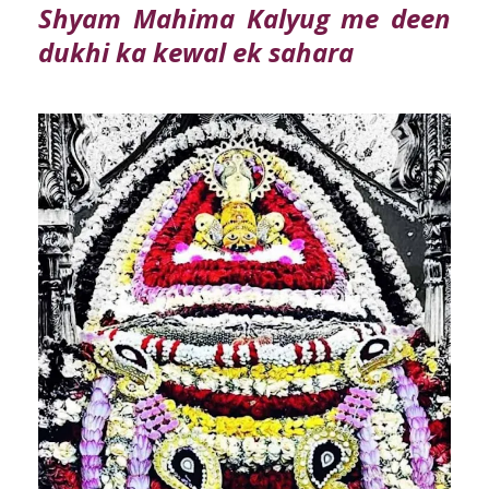
Shyam Mahima Kalyug me deen
dukhi ka kewal ek sahara