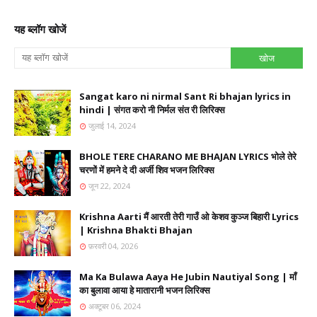
यह ब्लॉग खोजें
Sangat karo ni nirmal Sant Ri bhajan lyrics in
hindi | संगत करो नी निर्मल संत री लिरिक्स
जुलाई 14, 2024
BHOLE TERE CHARANO ME BHAJAN LYRICS भोले तेरे
चरणों में हमने दे दी अर्जी शिव भजन लिरिक्स
जून 22, 2024
Krishna Aarti मैं आरती तेरी गाउँ ओ केशव कुञ्ज बिहारी Lyrics
| Krishna Bhakti Bhajan
फ़रवरी 04, 2026
Ma Ka Bulawa Aaya He Jubin Nautiyal Song | माँ
का बुलावा आया हे मातारानी भजन लिरिक्स
अक्टूबर 06, 2024