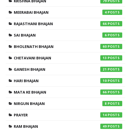
KRISHNA BHAJAN
79
MEERABAI BHAJAN
4
RAJASTHANI BHAJAN
66
SAI BHAJAN
6
BHOLENATH BHAJAN
60
CHETAVANI BHAJAN
13
GANESH BHAJAN
21
HARI BHAJAN
10
MATA KE BHAJAN
66
NIRGUN BHAJAN
8
PRAYER
14
RAM BHAJAN
49