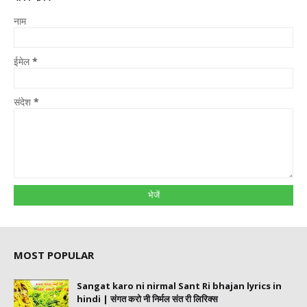
नाम
ईमेल
*
संदेश
*
MOST POPULAR
Sangat karo ni nirmal Sant Ri bhajan lyrics in
hindi | संगत करो नी निर्मल संत री लिरिक्स