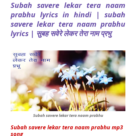
Subah savere lekar tera naam
prabhu lyrics in hindi | subah
savere lekar tera naam prabhu
lyrics | सुबह सवेरे लेकर तेरा नाम प्रभु
Subah savere lekar tera naam prabhu
Subah savere lekar tera naam prabhu mp3
song