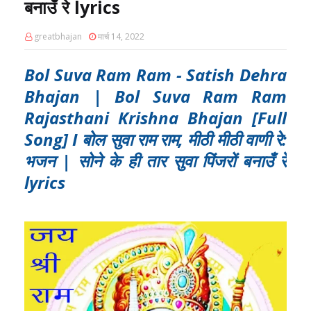
बनाउँ रे lyrics
greatbhajan
मार्च 14, 2022
Bol Suva Ram Ram - Satish Dehra
Bhajan | Bol Suva Ram Ram
Rajasthani Krishna Bhajan [Full
Song] I बोल सुवा राम राम, मीठी मीठी वाणी रे:
भजन | सोने के ही तार सुवा पिंजरों बनाउँ रे
lyrics