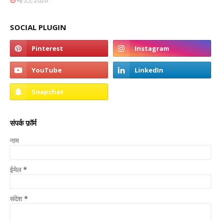
मई 25, 2026
SOCIAL PLUGIN
संपर्क फ़ॉर्म
नाम
ईमेल
*
संदेश
*