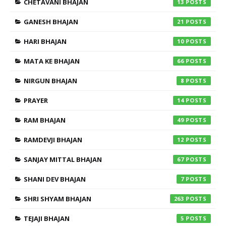
CHETAVANI BHAJAN
13
GANESH BHAJAN
21
HARI BHAJAN
10
MATA KE BHAJAN
66
NIRGUN BHAJAN
8
PRAYER
14
RAM BHAJAN
49
RAMDEVJI BHAJAN
12
SANJAY MITTAL BHAJAN
67
SHANI DEV BHAJAN
7
SHRI SHYAM BHAJAN
263
TEJAJI BHAJAN
5