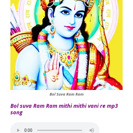
Bol Suva Ram Ram
Bol suva Ram Ram mithi mithi vani re mp3
song