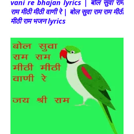
vani re bhajan lyrics | बोल सुवा राम
राम मीठी मीठी वाणी रे | बोल सुवा राम राम मीठी
मीठी राम भजन lyrics