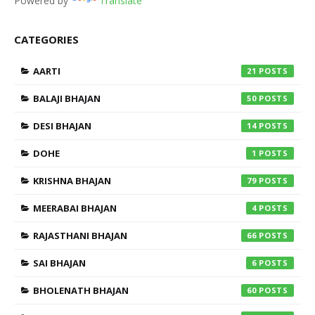
Powered by
Translate
CATEGORIES
AARTI
21
BALAJI BHAJAN
50
DESI BHAJAN
14
DOHE
1
KRISHNA BHAJAN
79
MEERABAI BHAJAN
4
RAJASTHANI BHAJAN
66
SAI BHAJAN
6
BHOLENATH BHAJAN
60