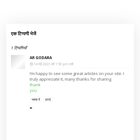
एक टिप्पणी भेजें
1 टिप्पणियाँ
AR GODARA
14 मई 2023 को 1:59 pm बजे
I’m happy to see some great articles on your site. I
truly appreciate it, many thanks for sharing
thank
you
जवाब दें
हटाएं