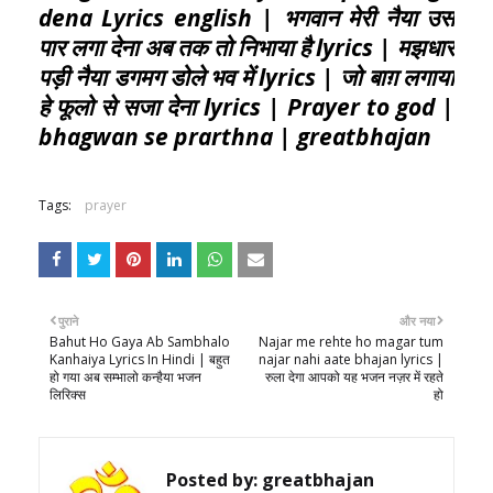
dena Lyrics english | भगवान मेरी नैया उस
पार लगा देना अब तक तो निभाया है lyrics | मझधार
पड़ी नैया डगमग डोले भव में lyrics | जो बाग़ लगाया
हे फूलो से सजा देना lyrics | Prayer to god |
bhagwan se prarthna | greatbhajan
Tags:
prayer
पुराने
और नया
Bahut Ho Gaya Ab Sambhalo
Najar me rehte ho magar tum
Kanhaiya Lyrics In Hindi | बहुत
najar nahi aate bhajan lyrics |
हो गया अब सम्भालो कन्हैया भजन
रुला देगा आपको यह भजन नज़र में रहते
लिरिक्स
हो
Posted by:
greatbhajan