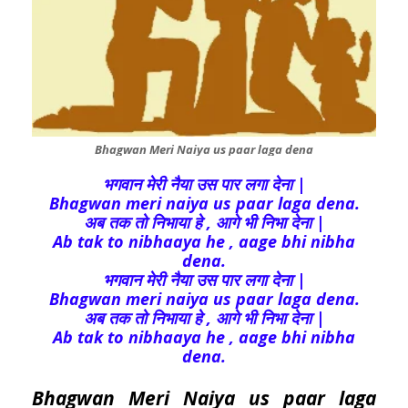
Bhagwan Meri Naiya us paar laga dena
भगवान मेरी नैया उस पार लगा देना |
Bhagwan meri naiya us paar laga dena.
अब तक तो निभाया हे , आगे भी निभा देना |
Ab tak to nibhaaya he , aage bhi nibha
dena.
भगवान मेरी नैया उस पार लगा देना |
Bhagwan meri naiya us paar laga dena.
अब तक तो निभाया हे , आगे भी निभा देना |
Ab tak to nibhaaya he , aage bhi nibha
dena.
Bhagwan Meri Naiya us paar laga