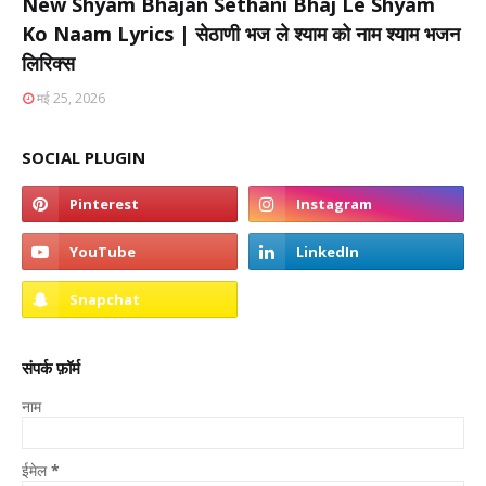
New Shyam Bhajan Sethani Bhaj Le Shyam
Ko Naam Lyrics | सेठाणी भज ले श्याम को नाम श्याम भजन
लिरिक्स
मई 25, 2026
SOCIAL PLUGIN
संपर्क फ़ॉर्म
नाम
ईमेल
*