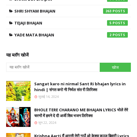
SHRI SHYAM BHAJAN
263
TEJAJI BHAJAN
5
YADE MATA BHAJAN
2
यह ब्लॉग खोजें
Sangat karo ni nirmal Sant Ri bhajan lyrics in
hindi | संगत करो नी निर्मल संत री लिरिक्स
जुलाई 14, 2024
BHOLE TERE CHARANO ME BHAJAN LYRICS भोले तेरे
चरणों में हमने दे दी अर्जी शिव भजन लिरिक्स
जून 22, 2024
Krishna Aarti मैं आरती तेरी गाउँ ओ केशव कुञ्ज बिहारी Lyrics