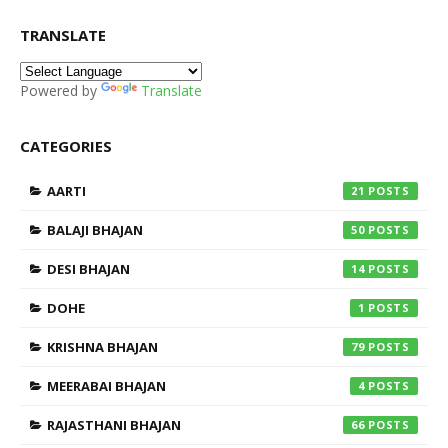
TRANSLATE
Powered by
Translate
CATEGORIES
AARTI
21
BALAJI BHAJAN
50
DESI BHAJAN
14
DOHE
1
KRISHNA BHAJAN
79
MEERABAI BHAJAN
4
RAJASTHANI BHAJAN
66