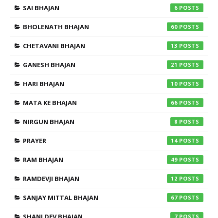
SAI BHAJAN
6
BHOLENATH BHAJAN
60
CHETAVANI BHAJAN
13
GANESH BHAJAN
21
HARI BHAJAN
10
MATA KE BHAJAN
66
NIRGUN BHAJAN
8
PRAYER
14
RAM BHAJAN
49
RAMDEVJI BHAJAN
12
SANJAY MITTAL BHAJAN
67
SHANI DEV BHAJAN
7