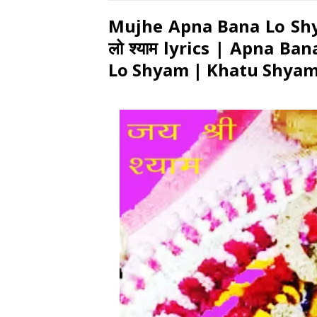
Mujhe Apna Bana Lo Shyam
लो श्याम lyrics | Apna 
Lo Shyam | Khatu Shyam 