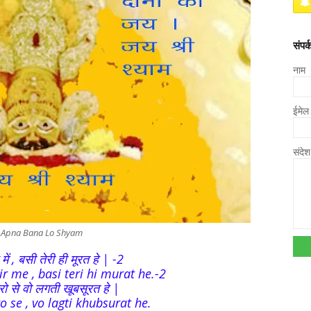
संपर्क
नाम
ईमे
संदे
 Apna Bana Lo Shyam
 में , बसी तेरी ही मूरत हे | -2
me , basi teri hi murat he.-2
रो से वो लगती खूबसूरत हे |
 se , vo lagti khubsurat he.