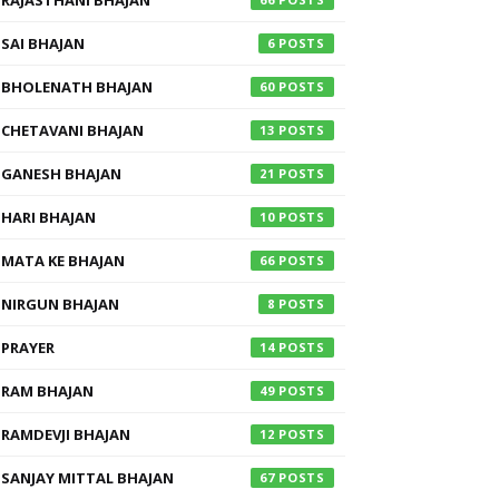
RAJASTHANI BHAJAN
SAI BHAJAN
6
BHOLENATH BHAJAN
60
CHETAVANI BHAJAN
13
GANESH BHAJAN
21
HARI BHAJAN
10
MATA KE BHAJAN
66
NIRGUN BHAJAN
8
PRAYER
14
RAM BHAJAN
49
RAMDEVJI BHAJAN
12
SANJAY MITTAL BHAJAN
67