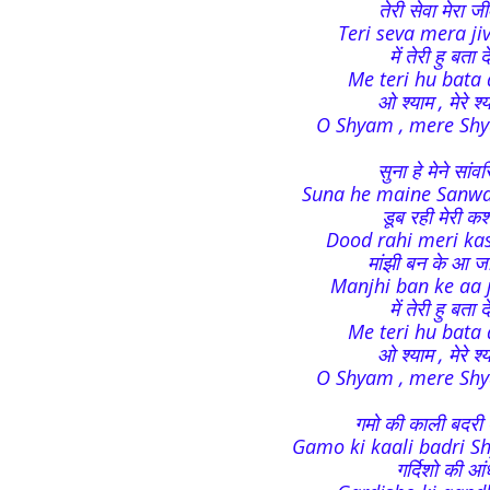
तेरी सेवा मेरा ज
Teri seva mera ji
में तेरी हु बता
Me teri hu bata d
ओ श्याम , मेरे श्
O Shyam , mere Shy
सुना हे मेने सांव
Suna he maine Sanwar
डूब रही मेरी कश
Dood rahi meri kas
मांझी बन के आ जा
Manjhi ban ke aa j
में तेरी हु बता
Me teri hu bata d
ओ श्याम , मेरे श्
O Shyam , mere Shy
गमो की काली बदरी श
Gamo ki kaali badri Sh
गर्दिशो की आं