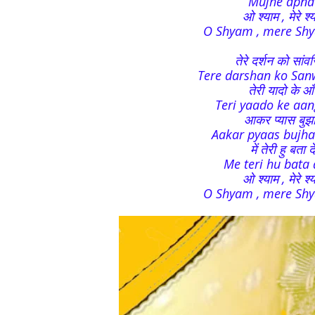
Mujhe apna b
ओ श्याम , मेरे श्
O Shyam , mere Shy
तेरे दर्शन को सांव
Tere darshan ko Sanw
तेरी यादो के आँ
Teri yaado ke aan
आकर प्यास बुझा द
Aakar pyaas bujha
में तेरी हु बता
Me teri hu bata d
ओ श्याम , मेरे श्
O Shyam , mere Shy