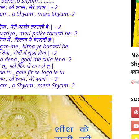
ana lo Shyam...........
याम , ओ श्याम , मेरे श्याम | - 2
am , o Shyam , mere Shyam.-2
रिया , मेरी पलके तरसती हे | - 2
ariya , meri palke tarasti he.-2
गन में , कितना ये बरसती हे |
gan me , kitna ye barasti he.
ेना , गोदी में सुला लेना | -2
Ne
a dena , godi me sula lena.-2
Sh
 दे तू , गले फिर से लगा ले तू |
श्य
e tu , gale fir se laga le tu.
याम , ओ श्याम , मेरे श्याम | - 2
मई
am , o Shyam , mere Shyam.-2
SO