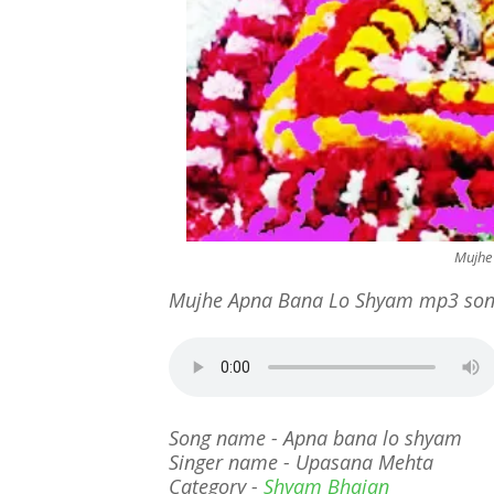
Mujhe
Mujhe Apna Bana Lo Shyam mp3 son
Song name - Apna bana lo shyam
Singer name - Upasana Mehta
Category -
Shyam Bhajan