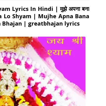
 Lyrics In Hindi | मुझे अपना बना
Bana Lo Shyam | Mujhe Apna Bana
Bhajan | greatbhajan lyrics