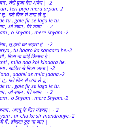
ीवन , तेरी पूजा मेरा अर्पण | -2
van , teri puja mera arpan.-2
 दे तू , गले फिर से लगा ले तू |
e tu , gale fir se laga le tu.
याम , ओ श्याम , मेरे श्याम | - 2
am , o Shyam , mere Shyam.-2
रिया , तू हारो का सहारा हे | -2
iya , tu haaro ka sahaara he.-2
्ती , मिला ना कोई किनारा हे |
hti , mila naa koi kinaara he.
ना , साहिल से मिला जाना | -2
ana , saahil se mila jaana.-2
 दे तू , गले फिर से लगा ले तू |
e tu , gale fir se laga le tu.
याम , ओ श्याम , मेरे श्याम | - 2
am , o Shyam , mere Shyam.-2
्याम , अरचू के सिर मंडराए | - 2
yam , ar chu ke sir mandraaye.-2
धी में , हौसला टूट ना जाए |