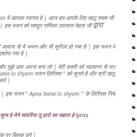
an में आपका स्वागत हे | आज हम आपके लिए खाटू श्याम जी
द्वारा
| इस भजन को मशहूर गायिका उपासना मेहता
जी
ी आवाज से ये भजन और भी सुरीला हो गया हे | इस भजन में
र्शाया गया हे |
ो और मुझे आप अपना बना लो | मेरी कश्ती को भवसागर से पार
na lo shyam भजन लिरिक्स '' को सुनते हे और श्री खाटू
त करे |
रेंगे | इस भजन '' Apna bana lo shyam '' के लिरिक्स निचे
 सुना हे मेने सांवरिया तू हारो का सहारा हे lyrics
ंक पर क्लिक करे |