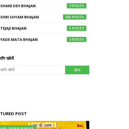
SHANI DEV BHAJAN
7
SHRI SHYAM BHAJAN
263
TEJAJI BHAJAN
5
YADE MATA BHAJAN
2
्लॉग खोजें
ATURED POST
SHRI SHYAM BHAJAN