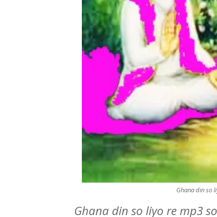
Ghana din so l
Ghana din so liyo re mp3 s