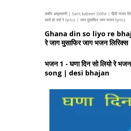
कबीर अमृतवाणी | Sant kabeer Dohe | हिंदी भजन लिरिक
थारो हो रयो रे lyrics | जाग मुसाफिर जाग भजन lyrics
Ghana din so liyo re bhaja
रे जाग मुसाफिर जाग भजन लिरिक्स 
भजन 1 - घणा दिन सो लियो रे 
song | desi bhajan