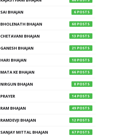
RAJASTHANI BHAJAN
SAI BHAJAN
6
BHOLENATH BHAJAN
60
CHETAVANI BHAJAN
13
GANESH BHAJAN
21
HARI BHAJAN
10
MATA KE BHAJAN
66
NIRGUN BHAJAN
8
PRAYER
14
RAM BHAJAN
49
RAMDEVJI BHAJAN
12
SANJAY MITTAL BHAJAN
67