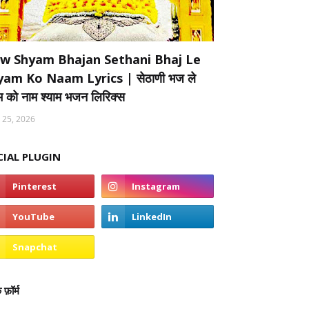
w Shyam Bhajan Sethani Bhaj Le
yam Ko Naam Lyrics | सेठाणी भज ले
ाम को नाम श्याम भजन लिरिक्स
 25, 2026
CIAL PLUGIN
 फ़ॉर्म