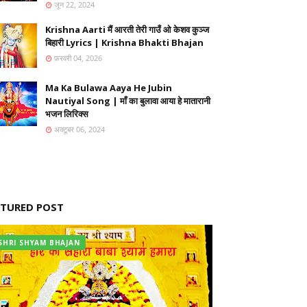
जून 22, 2024
Krishna Aarti मैं आरती तेरी गाउँ ओ केशव कुञ्ज
बिहारी Lyrics | Krishna Bhakti Bhajan
फ़रवरी 04, 2026
Ma Ka Bulawa Aaya He Jubin
Nautiyal Song | माँ का बुलावा आया हे मातारानी
भजन लिरिक्स
अक्टूबर 06, 2024
ATURED POST
SHRI SHYAM BHAJAN