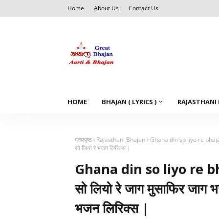
Home
About Us
Contact Us
HOME
BHAJAN ( LYRICS )
RAJASTHANI
मुख्यपृष्ठ
Rajasthani Bhajan
Ghana din so liyo re bhajan 
सो लियो रे भजन लिरिक्स |
Ghana din so liyo re bh
सो लियो रे जाग मुसाफिर जाग भ
भजन लिरिक्स |