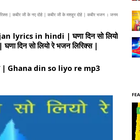
्स | कबीर जी के नए दोहे | कबीर जी के मशहूर दोहे | कबीर भजन । जनम
n lyrics in hindi | घणा दिन सो लियो
| घणा दिन सो लियो रे भजन लिरिक्स |
भजन | Ghana din so liyo re mp3
FE